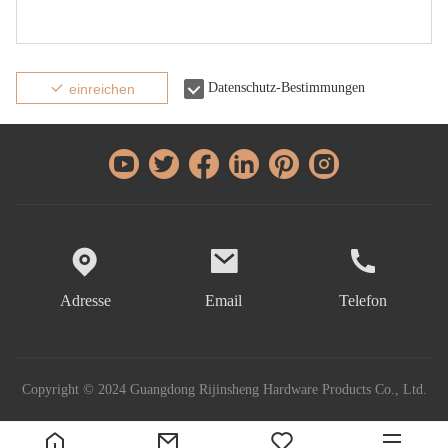
Datenschutz-Bestimmungen
einreichen
Adresse
Email
Telefon
Copyright © 2024 Guangdong Rijinsheng Hardware Products Co., Ltd.