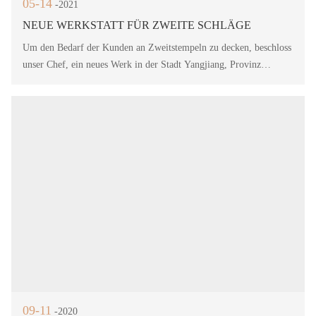
05-14
-2021
NEUE WERKSTATT FÜR ZWEITE SCHLÄGE
Um den Bedarf der Kunden an Zweitstempeln zu decken, beschloss
unser Chef, ein neues Werk in der Stadt Yangjiang, Provinz
Guangdong, zu bauen
09-11
-2020